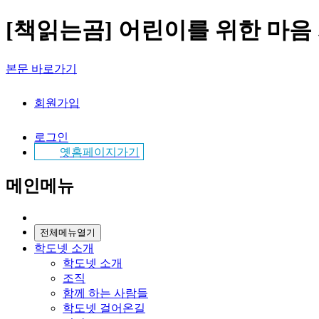
[책읽는곰] 어린이를 위한 마음
본문 바로가기
회원가입
로그인
옛홈페이지가기
메인메뉴
전체메뉴열기
학도넷 소개
학도넷 소개
조직
함께 하는 사람들
학도넷 걸어온길