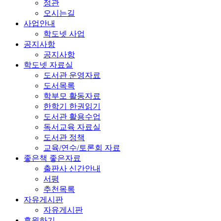
정관
오시는길
사업안내
학도넷 사업
공지사항
공지사항
학도넷 자료실
도서관 운영자료
도서목록
학부모 활동자료
한학기 한권읽기
도서관 활용수업
독서교육 자료실
도서관 정책
교육/연수/토론회 자료
좋은책 좋은자료
출판사 신간안내
서평
추천목록
자유게시판
자유게시판
후원하기