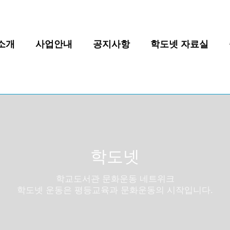
소개
사업안내
공지사항
학도넷 자료실
학도넷
학교도서관 문화운동 네트위크
학도넷 운동은 평등교육과 문화운동의 시작입니다.