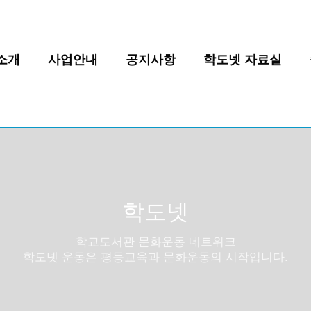
소개
사업안내
공지사항
학도넷 자료실
학도넷
학교도서관 문화운동 네트위크
학도넷 운동은 평등교육과 문화운동의 시작입니다.