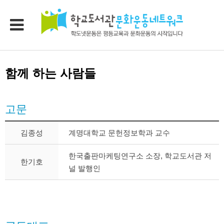
함께 하는 사람들
고문
김종성
계명대학교 문헌정보학과 교수
한국출판마케팅연구소 소장, 학교도서관 저
한기호
널 발행인